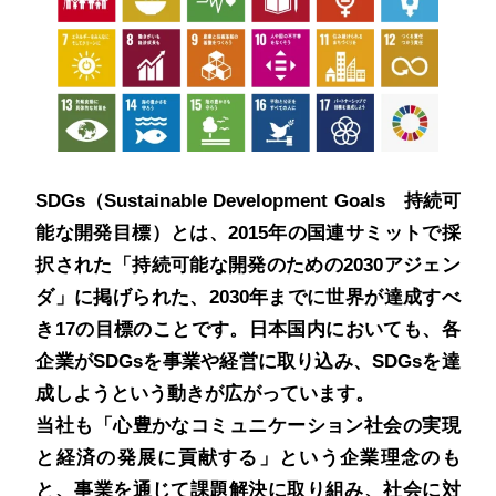
SDGs（Sustainable Development Goals 持続可
能な開発目標）とは、2015年の国連サミットで採
択された「持続可能な開発のための2030アジェン
ダ」に掲げられた、2030年までに世界が達成すべ
き17の目標のことです。日本国内においても、各
企業がSDGsを事業や経営に取り込み、SDGsを達
成しようという動きが広がっています。
当社も「心豊かなコミュニケーション社会の実現
と経済の発展に貢献する」という企業理念のも
と、事業を通じて課題解決に取り組み、社会に対