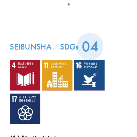
04
SEIBUNSHA
SDGs