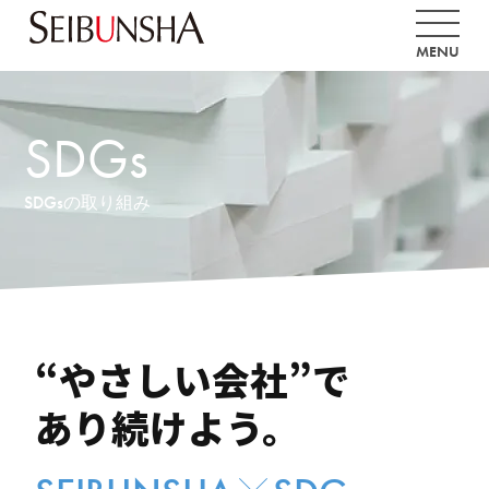
SDGs
SDGsの取り組み
“やさしい会社”で
あり続けよう。