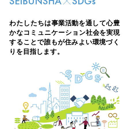
SEIBUNSHA
SDGs
わたしたちは事業活動を通して
心豊
かなコミュニケーション社会を実現
することで
誰もが住みよい環境づく
りを目指します。