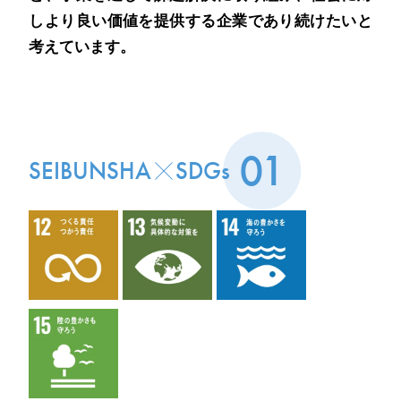
しより良い価値を提供する企業であり続けたいと
考えています。
01
SEIBUNSHA
SDGs