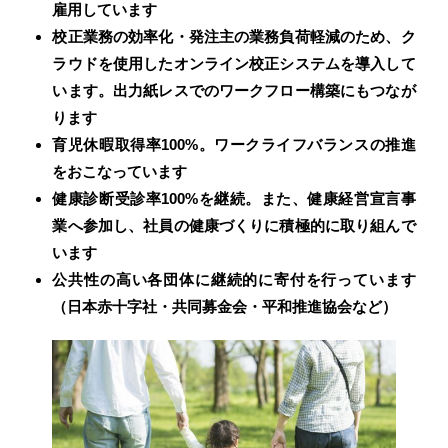
雇用しています
校正業務の効率化・発注主の業務負荷軽減のため、ク
ラウドを使用したオンライン校正システムを導入して
います。出力紙レスでのワークフロー構築にもつなが
ります
育児休暇取得率100%。ワークライフバランスの推進
をおこなっています
健康診断受診率100%を継続。また、健康経営宣言事
業へ参加し、社員の健康づくりに積極的に取り組んで
います
公共性の高い各団体に継続的に寄付を行っています
（日本赤十字社・共同募金会・平和推進協会など）