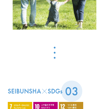
03
SEIBUNSHA
SDGs