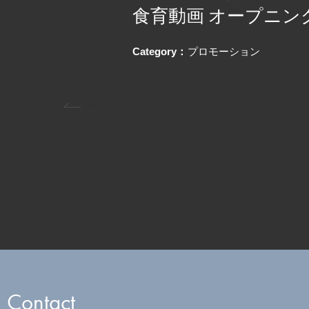
食育動画 オープニン
Category：
プロモーション
高島観光PR映像
Contact