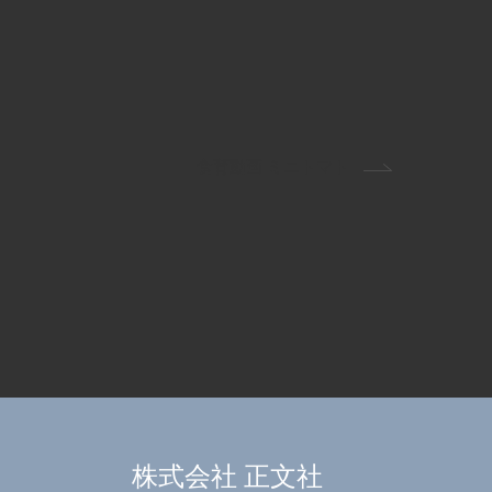
食育動画 ミニトマト
株式会社 正文社