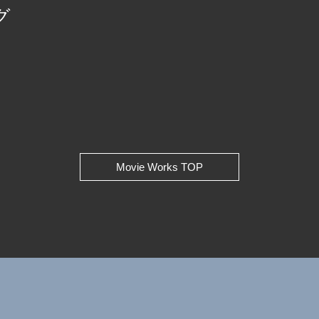
グ
Movie Works TOP