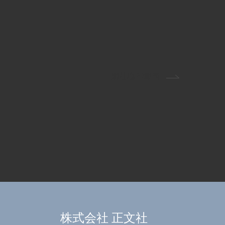
別荘地PR動画
株式会社 正文社