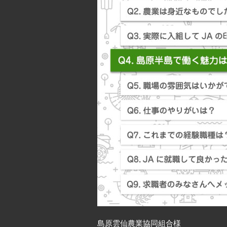
島原雲仙農業協同組合
様