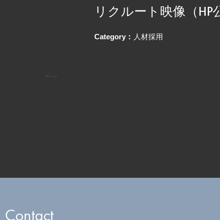
リクルート映像（HP
Category：
人材採用
リクルート映像（説明会用）
Contact